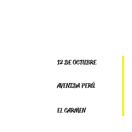
12 DE OCTUBRE
224-9622 / 224-9632
AVENIDA PERÚ
225-3224 / 225-0932
EL CARMEN
261-0195 / 261-0196