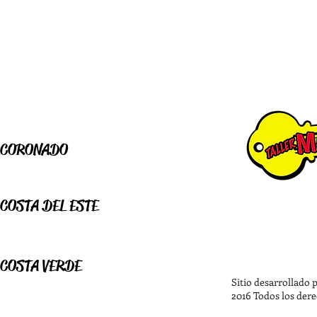
CORONADO
350-0266 / 350-0285
COSTA DEL ESTE
CONÉCTATE C
391-9090 / 391-9191
COSTA VERDE
Sitio desarrollado 
258-0365 / 258-0366
2016 Todos los der