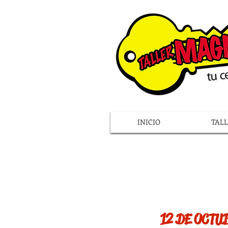
INICIO
TAL
12 DE OCTU