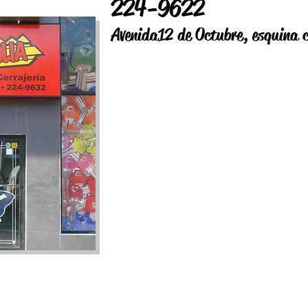
224-9622
Avenida 12 de Octubre, esquina 