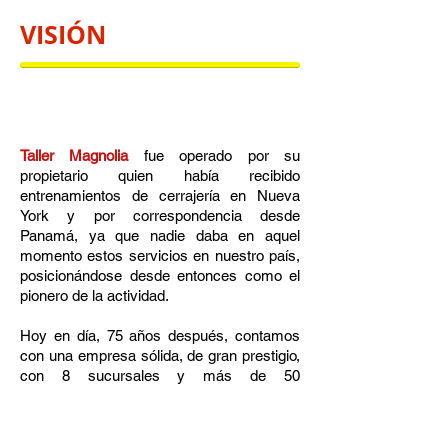
VISIÓN
Taller Magnolia
fue operado por su
propietario quien había recibido
entrenamientos de cerrajería en Nueva
York y por correspondencia desde
Panamá, ya que nadie daba en aquel
momento estos servicios en nuestro país,
posicionándose desde entonces como el
pionero de la actividad.
Hoy en día, 75 años después, contamos
con una empresa sólida, de gran prestigio,
con 8 sucursales y más de 50
colaboradores, siempre innovando con
nuevos productos y manteniendo esa
fidelidad de nuestros clientes con quienes