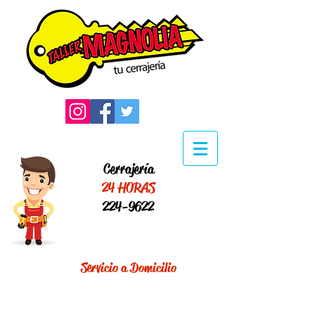
Cerrajería
24 HORAS
224-9622
Servicio a Domicilio