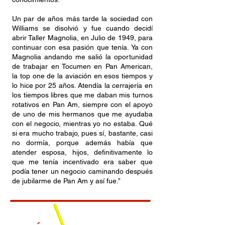
Un par de años más tarde la sociedad con
Williams se disolvió y fue cuando decidí
abrir Taller Magnolia, en Julio de 1949, para
continuar con esa pasión que tenía. Ya con
Magnolia andando me salió la oportunidad
de trabajar en Tocumen en Pan American,
la top one de la aviación en esos tiempos y
lo hice por 25 años. Atendía la cerrajería en
los tiempos libres que me daban mis turnos
rotativos en Pan Am, siempre con el apoyo
de uno de mis hermanos que me ayudaba
con el negocio, mientras yo no estaba. Qué
si era mucho trabajo, pues sí, bastante, casi
no dormía, porque además había que
atender esposa, hijos, definitivamente lo
que me tenía incentivado era saber que
podía tener un negocio caminando después
de jubilarme de Pan Am y así fue.”