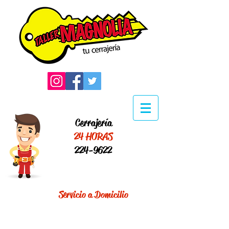
Cerrajería
24 HORAS
224-9622
Servicio a Domicilio